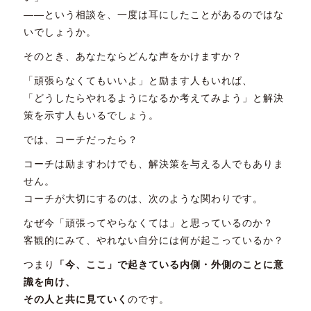
――という相談を、一度は耳にしたことがあるのではな
いでしょうか。
そのとき、あなたならどんな声をかけますか？
「頑張らなくてもいいよ」と励ます人もいれば、
「どうしたらやれるようになるか考えてみよう」と解決
策を示す人もいるでしょう。
では、コーチだったら？
コーチは励ますわけでも、解決策を与える人でもありま
せん。
コーチが大切にするのは、次のような関わりです。
なぜ今「頑張ってやらなくては」と思っているのか？
客観的にみて、やれない自分には何が起こっているか？
つまり
「今、ここ」で起きている内側・外側のことに意
識を向け、
その人と共に見ていく
のです。