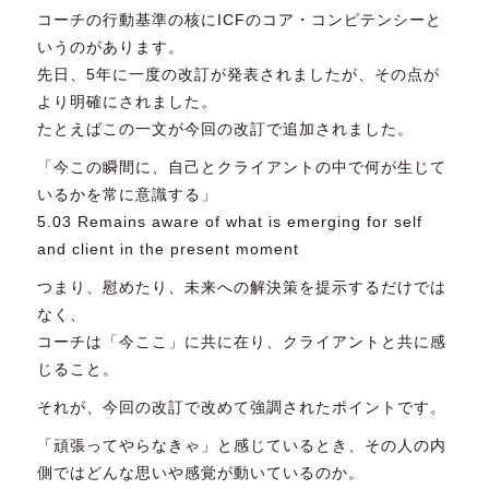
コーチの行動基準の核にICFのコア・コンピテンシーと
いうのがあります。
先日、5年に一度の改訂が発表されましたが、その点が
より明確にされました。
たとえばこの一文が今回の改訂で追加されました。
「今この瞬間に、自己とクライアントの中で何が生じて
いるかを常に意識する」
5.03 Remains aware of what is emerging for self
and client in the present moment
つまり、慰めたり、未来への解決策を提示するだけでは
なく、
コーチは「今ここ」に共に在り、クライアントと共に感
じること。
それが、今回の改訂で改めて強調されたポイントです。
「頑張ってやらなきゃ」と感じているとき、その人の内
側ではどんな思いや感覚が動いているのか。