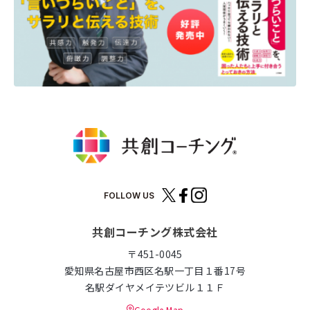
FOLLOW US
共創コーチング株式会社
〒451-0045
愛知県名古屋市西区名駅一丁目１番17号
名駅ダイヤメイテツビル１１Ｆ
Google Map