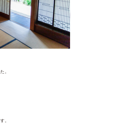
した。
です。