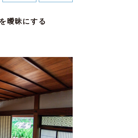
線を曖昧にする