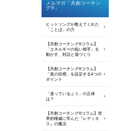
メルマガ「共創コーチン
グ®」
ヒットソングが教えてくれた
「ことば」の力
【共創コーチング®︎コラム】
「エネルギーの低い相手」を
動かす、対話と場づくり
【共創コーチング®︎コラム】
「真の目標」を設定する4つの
ポイント
「迷っているふう」の正体
は？
【共創コーチング®︎コラム】世
界的権威に学んだ『レディネ
ス』の魔法