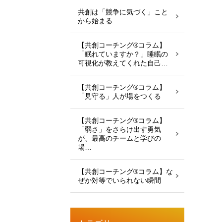
共創は「競争に気づく」こと
から始まる
【共創コーチング®︎コラム】
「眠れていますか？」睡眠の
可視化が教えてくれた自己…
【共創コーチング®︎コラム】
「見守る」人が場をつくる
【共創コーチング®︎コラム】
「弱さ」をさらけ出す勇気
が、最高のチームと学びの
場…
【共創コーチング®︎コラム】な
ぜか対等でいられない瞬間