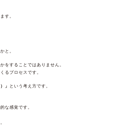
きます。
。
いかと。
何かをすることではありません。
てくるプロセスです。
り）」
という考え方です。
洋的な感覚です。
す。
。