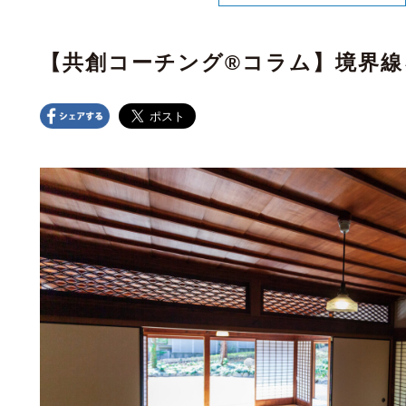
【共創コーチング®︎コラム】境界