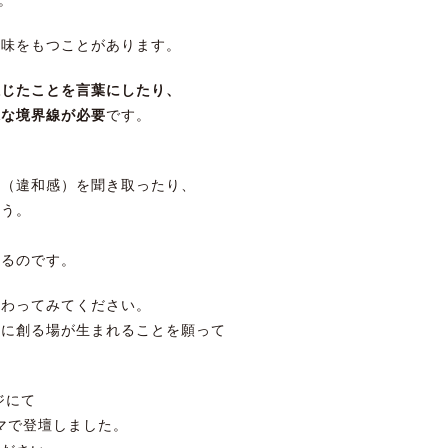
意味をもつことがあります。
感じたことを言葉にしたり、
昧な境界線が必要
です。
。
配（違和感）を聞き取ったり、
ょう。
まるのです。
関わってみてください。
共に創る場が生まれることを願って
ジにて
ーマで登壇しました。