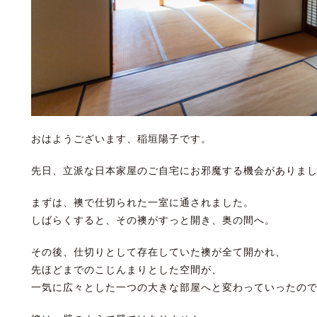
おはようございます、稲垣陽子です。
先日、立派な日本家屋のご自宅にお邪魔する機会がありま
まずは、襖で仕切られた一室に通されました。
しばらくすると、その襖がすっと開き、奥の間へ。
その後、仕切りとして存在していた襖が全て開かれ、
先ほどまでのこじんまりとした空間が、
一気に広々とした一つの大きな部屋へと変わっていったの