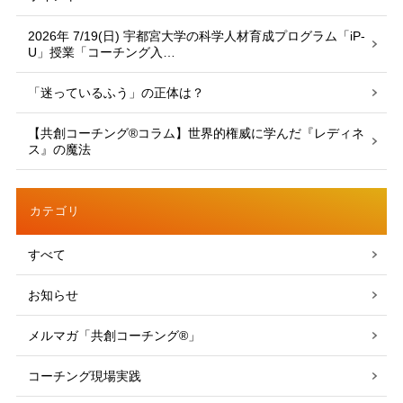
2026年 7/19(日) 宇都宮大学の科学人材育成プログラム「iP-
U」授業「コーチング入…
「迷っているふう」の正体は？
【共創コーチング®︎コラム】世界的権威に学んだ『レディネ
ス』の魔法
カテゴリ
すべて
お知らせ
メルマガ「共創コーチング®」
コーチング現場実践