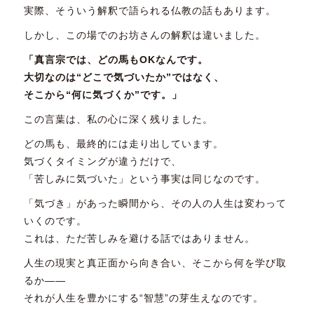
実際、そういう解釈で語られる仏教の話もあります。
しかし、この場でのお坊さんの解釈は違いました。
「真言宗では、どの馬もOKなんです。
大切なのは“どこで気づいたか”ではなく、
そこから“何に気づくか”です。」
この言葉は、私の心に深く残りました。
どの馬も、最終的には走り出しています。
気づくタイミングが違うだけで、
「苦しみに気づいた」という事実は同じなのです。
「気づき」があった瞬間から、その人の人生は変わって
いくのです。
これは、ただ苦しみを避ける話ではありません。
人生の現実と真正面から向き合い、そこから何を学び取
るか――
それが人生を豊かにする“智慧”の芽生えなのです。