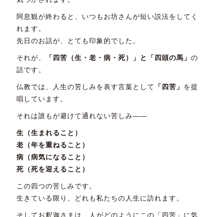
阿息観が終わると、いつもお坊さんが短い説法をしてく
れます。
先日のお話が、とても印象的でした。
それが、
「四苦（生・老・病・死）」と「四頭の馬」
の
話です。
仏教では、人生の苦しみを表す言葉として
「四苦」
を提
唱しています。
それは誰もが避けて通れない苦しみ――
生（生まれること）
老（年を重ねること）
病（病気になること）
死（死を迎えること）
この四つの苦しみです。
生きている限り、どれも私たちの人生に訪れます。
そしてお釈迦さまは、人がどのようにこの「四苦」に気