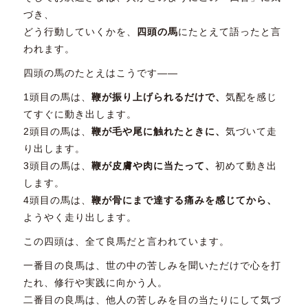
づき、
どう行動していくかを、
四頭の馬
にたとえて語ったと言
われます。
四頭の馬のたとえはこうです――
1頭目の馬は、
鞭が振り上げられるだけで、
気配を感じ
てすぐに動き出します。
2頭目の馬は、
鞭が毛や尾に触れたときに、
気づいて走
り出します。
3頭目の馬は、
鞭が皮膚や肉に当たって、
初めて動き出
します。
4頭目の馬は、
鞭が骨にまで達する痛みを感じてから、
ようやく走り出します。
この四頭は、全て良馬だと言われています。
一番目の良馬は、世の中の苦しみを聞いただけで心を打
たれ、修行や実践に向かう人。
二番目の良馬は、他人の苦しみを目の当たりにして気づ