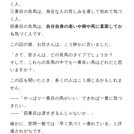
く人。
三番目の良馬は、身近な人の苦しみを通して初めて気づ
く人。
四番目の良馬は、
自分自身の老いや病や死に直面してか
ら
気づく人です。
この話の後、お坊さんは、こう静かに言いました。
「さて、皆さんは、どの良馬のタイプでしょうか？
そして、これらの良馬の中でも一番良い馬はどれだと思
いますか？」
この話を聞いたとき、多くの人はこう感じるかもしれま
せん。
――「やっぱり一番目の馬がいい。できれば一番に気づ
きたい」
――「四番目は遅すぎるんじゃないか…」
確かに、世間一般では「早く気づく＝優れている」と評
価されがちです。