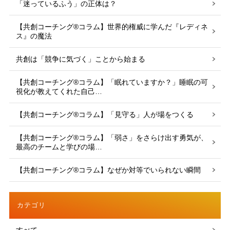
「迷っているふう」の正体は？
【共創コーチング®︎コラム】世界的権威に学んだ『レディネ
ス』の魔法
共創は「競争に気づく」ことから始まる
【共創コーチング®︎コラム】「眠れていますか？」睡眠の可
視化が教えてくれた自己…
【共創コーチング®︎コラム】「見守る」人が場をつくる
【共創コーチング®︎コラム】「弱さ」をさらけ出す勇気が、
最高のチームと学びの場…
【共創コーチング®︎コラム】なぜか対等でいられない瞬間
カテゴリ