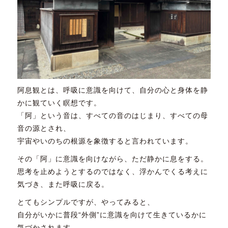
阿息観とは、呼吸に意識を向けて、自分の心と身体を静
かに観ていく瞑想です。
「阿」という音は、すべての音のはじまり、すべての母
音の源とされ、
宇宙やいのちの根源を象徴すると言われています。
その「阿」に意識を向けながら、ただ静かに息をする。
思考を止めようとするのではなく、浮かんでくる考えに
気づき、また呼吸に戻る。
とてもシンプルですが、やってみると、
自分がいかに普段“外側”に意識を向けて生きているかに
気づかされます。