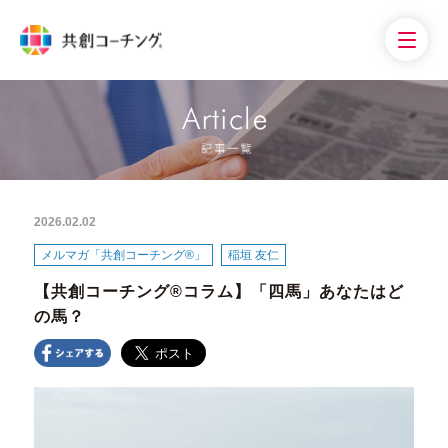
2026.02.02
メルマガ「共創コーチング®」
稲垣 友仁
【共創コーチング®︎コラム】「四馬」あなたはど
の馬？