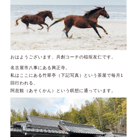
おはようございます、共創コーチの稲垣友仁です。
名古屋市八事にある興正寺。
私はここにある竹翠亭（下記写真）という茶屋で毎月1
回行われる、
阿息観（あそくかん）という瞑想に通っています。