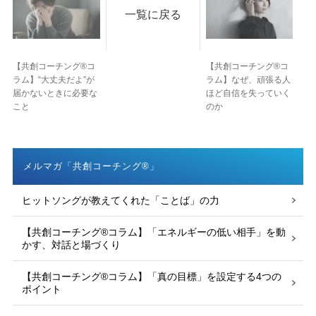
一覧に戻る
【共創コーチング®︎コ
【共創コーチング®︎コ
ラム】“大丈夫だよ”が
ラム】なぜ、頑張る人
届かないときに必要な
ほど自信を失っていく
こと
のか
メルマガ「共創コーチング®」
ヒットソングが教えてくれた「ことば」の力
【共創コーチング®︎コラム】「エネルギーの低い相手」を動
かす、対話と場づくり
【共創コーチング®︎コラム】「真の目標」を設定する4つの
ポイント