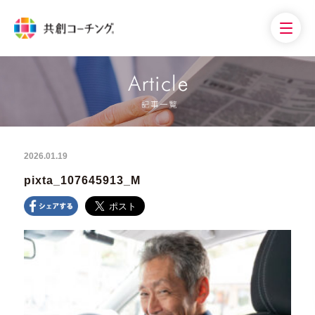
2026.01.19
pixta_107645913_M