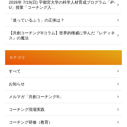
2026年 7/19(日) 宇都宮大学の科学人材育成プログラム「iP-
U」授業「コーチング入…
「迷っているふう」の正体は？
【共創コーチング®︎コラム】世界的権威に学んだ『レディネ
ス』の魔法
カテゴリ
すべて
お知らせ
メルマガ「共創コーチング®」
コーチング現場実践
コーチング研修（教育）