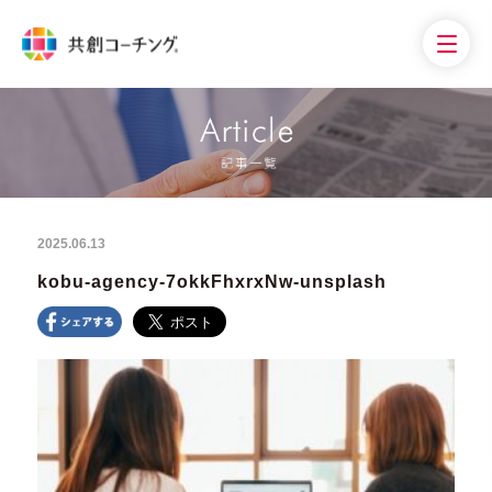
2025.06.13
kobu-agency-7okkFhxrxNw-unsplash