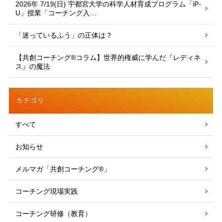
2026年 7/19(日) 宇都宮大学の科学人材育成プログラム「iP-
U」授業「コーチング入…
「迷っているふう」の正体は？
【共創コーチング®︎コラム】世界的権威に学んだ『レディネ
ス』の魔法
カテゴリ
すべて
お知らせ
メルマガ「共創コーチング®」
コーチング現場実践
コーチング研修（教育）