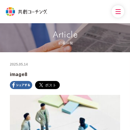
2025.05.14
image8