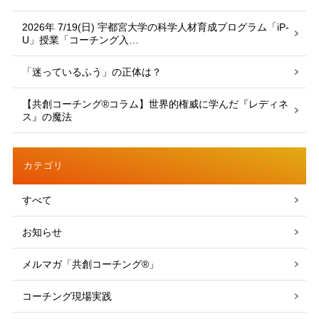
2026年 7/19(日) 宇都宮大学の科学人材育成プログラム「iP-
U」授業「コーチング入…
「迷っているふう」の正体は？
【共創コーチング®︎コラム】世界的権威に学んだ『レディネ
ス』の魔法
カテゴリ
すべて
お知らせ
メルマガ「共創コーチング®」
コーチング現場実践