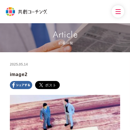
2025.05.14
image2