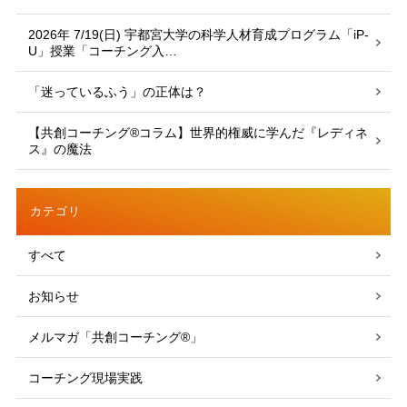
2026年 7/19(日) 宇都宮大学の科学人材育成プログラム「iP-
U」授業「コーチング入…
「迷っているふう」の正体は？
【共創コーチング®︎コラム】世界的権威に学んだ『レディネ
ス』の魔法
カテゴリ
すべて
お知らせ
メルマガ「共創コーチング®」
コーチング現場実践