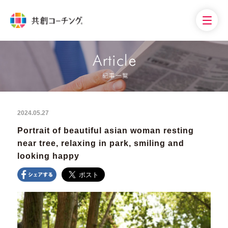
2024.05.27
Portrait of beautiful asian woman resting
near tree, relaxing in park, smiling and
looking happy