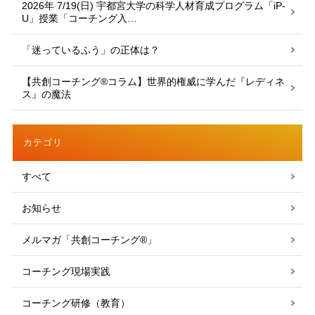
2026年 7/19(日) 宇都宮大学の科学人材育成プログラム「iP-
U」授業「コーチング入…
「迷っているふう」の正体は？
【共創コーチング®︎コラム】世界的権威に学んだ『レディネ
ス』の魔法
カテゴリ
すべて
お知らせ
メルマガ「共創コーチング®」
コーチング現場実践
コーチング研修（教育）