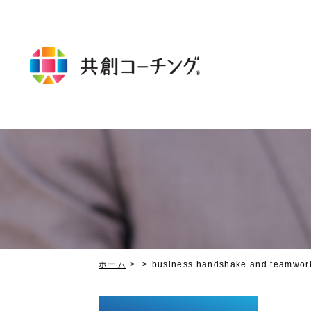
ホーム
business handshake and teamwork