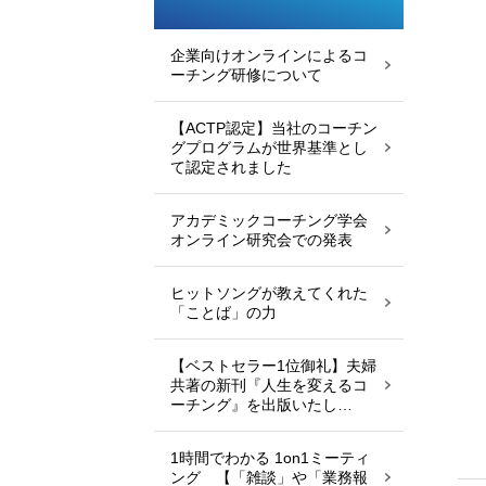
企業向けオンラインによるコ
ーチング研修について
【ACTP認定】当社のコーチン
グプログラムが世界基準とし
て認定されました
アカデミックコーチング学会
オンライン研究会での発表
ヒットソングが教えてくれた
「ことば」の力
【ベストセラー1位御礼】夫婦
共著の新刊『人生を変えるコ
ーチング』を出版いたし…
1時間でわかる 1on1ミーティ
ング 【「雑談」や「業務報