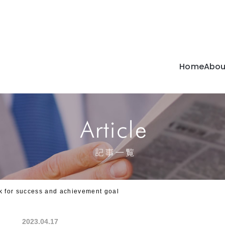
Home
Abou
C
c
 for success and achievement goal
2023.04.17