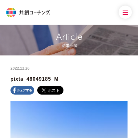
2022.12.26
pixta_48049185_M