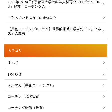
2026年 7/19(日) 宇都宮大学の科学人材育成プログラム「iP-
U」授業「コーチング入…
「迷っているふう」の正体は？
【共創コーチング®︎コラム】世界的権威に学んだ『レディネ
ス』の魔法
カテゴリ
すべて
お知らせ
メルマガ「共創コーチング®」
コーチング現場実践
コーチング研修（教育）