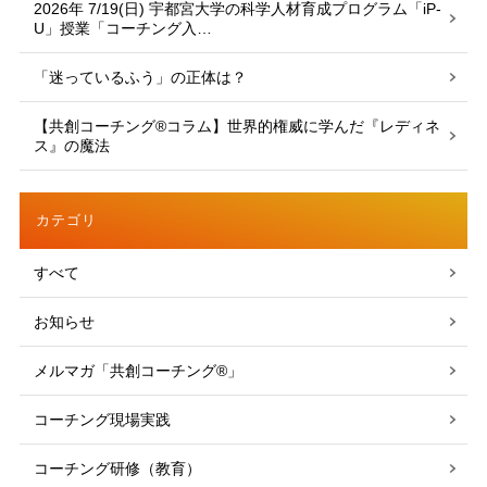
2026年 7/19(日) 宇都宮大学の科学人材育成プログラム「iP-
U」授業「コーチング入…
「迷っているふう」の正体は？
【共創コーチング®︎コラム】世界的権威に学んだ『レディネ
ス』の魔法
カテゴリ
すべて
お知らせ
メルマガ「共創コーチング®」
コーチング現場実践
コーチング研修（教育）