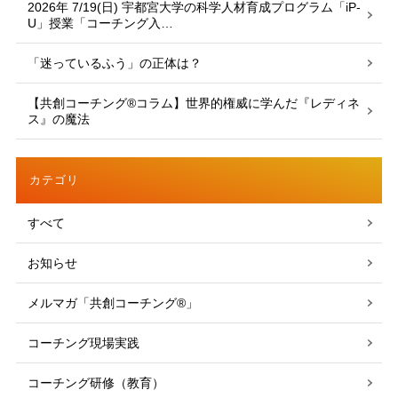
2026年 7/19(日) 宇都宮大学の科学人材育成プログラム「iP-
U」授業「コーチング入…
「迷っているふう」の正体は？
【共創コーチング®︎コラム】世界的権威に学んだ『レディネ
ス』の魔法
カテゴリ
すべて
お知らせ
メルマガ「共創コーチング®」
コーチング現場実践
コーチング研修（教育）