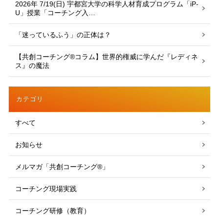
2026年 7/19(日) 宇都宮大学の科学人材育成プログラム「iP-
U」授業「コーチング入…
「迷っているふう」の正体は？
【共創コーチング®︎コラム】世界的権威に学んだ『レディネ
ス』の魔法
カテゴリ
すべて
お知らせ
メルマガ「共創コーチング®」
コーチング現場実践
コーチング研修（教育）