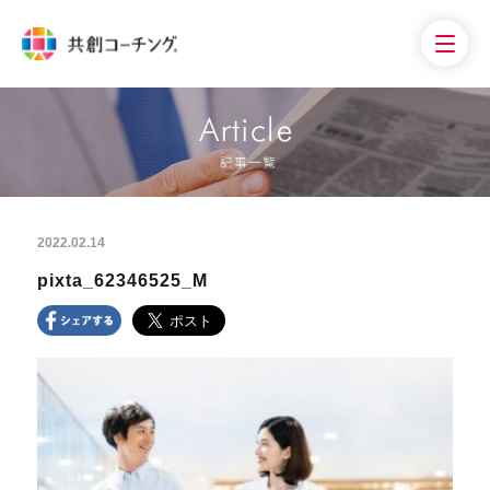
2022.02.14
pixta_62346525_M