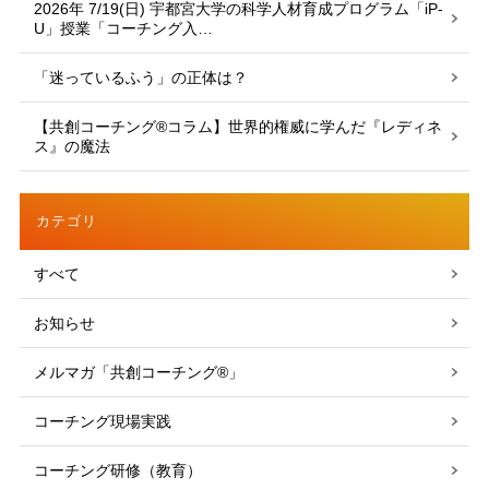
2026年 7/19(日) 宇都宮大学の科学人材育成プログラム「iP-
U」授業「コーチング入…
「迷っているふう」の正体は？
【共創コーチング®︎コラム】世界的権威に学んだ『レディネ
ス』の魔法
カテゴリ
すべて
お知らせ
メルマガ「共創コーチング®」
コーチング現場実践
コーチング研修（教育）