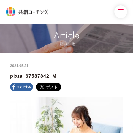
2021.05.31
pixta_67587842_M