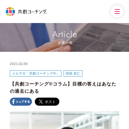
2021.02.08
メルマガ「共創コーチング®」
稲垣 友仁
【共創コーチング®︎コラム】目標の答えはあなた
の過去にある