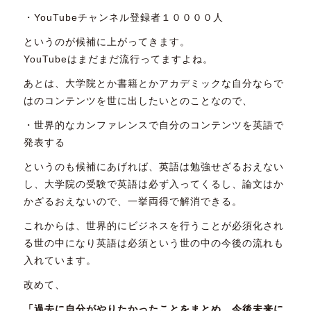
・YouTubeチャンネル登録者１００００人
というのが候補に上がってきます。
YouTubeはまだまだ流行ってますよね。
あとは、大学院とか書籍とかアカデミックな自分ならで
はのコンテンツを世に出したいとのことなので、
・世界的なカンファレンスで自分のコンテンツを英語で
発表する
というのも候補にあげれば、英語は勉強せざるおえない
し、大学院の受験で英語は必ず入ってくるし、論文はか
かざるおえないので、一挙両得で解消できる。
これからは、世界的にビジネスを行うことが必須化され
る世の中になり英語は必須という世の中の今後の流れも
入れています。
改めて、
「過去に自分がやりたかったことをまとめ、今後未来に