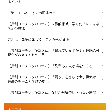
ポイント
「迷っているふう」の正体は？
【共創コーチング®︎コラム】世界的権威に学んだ『レディネ
ス』の魔法
共創は「競争に気づく」ことから始まる
【共創コーチング®︎コラム】「眠れていますか？」睡眠の可
視化が教えてくれた自己…
【共創コーチング®︎コラム】「見守る」人が場をつくる
【共創コーチング®︎コラム】「弱さ」をさらけ出す勇気が、
最高のチームと学びの場…
【共創コーチング®︎コラム】なぜか対等でいられない瞬間
カテゴリ