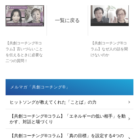
一覧に戻る
【共創コーチング®︎コ
【共創コーチング®︎コ
ラム】言いづらいこと
ラム】なぜ人の話を聞
を伝えるときに必要な
けないのか
二つの質問！
メルマガ「共創コーチング®」
ヒットソングが教えてくれた「ことば」の力
【共創コーチング®︎コラム】「エネルギーの低い相手」を動
かす、対話と場づくり
【共創コーチング®︎コラム】「真の目標」を設定する4つの