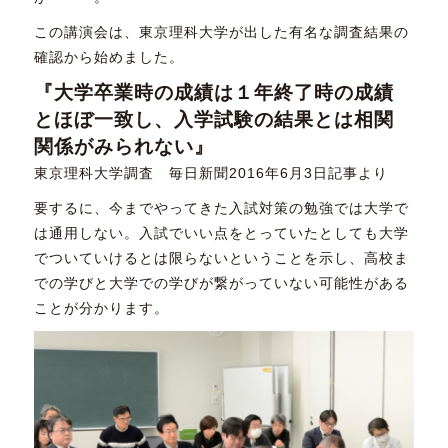
この講演会は、東京理科大学が出した有名な調査結果の
確認から始めました。
『大学卒業時の成績は１年終了時の成績
とほぼ一致し、入学試験の結果とは相関
関係がみられない』
東京理科大学調査 毎日新聞2016年6月3日記事より
要するに、今までやってきた入試対策の勉強では大学で
は通用しない。入試でいい点をとっていたとしても大学
でついていけるとは限らないということを示し、高校ま
での学びと大学での学びが繋がっていない可能性がある
ことが分かります。