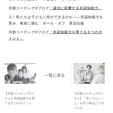
共創コーチング®ブログ
「成功に影響する非認知能力」
２）私たちは子どもに何ができるのか――非認知能力を
育み、格差に挑む ポール・タフ 英治出版
共創コーチング®ブログ
「非認知能力を育てる６つのポ
イント」
一覧に戻る
【共創コーチング®コ
【共創コーチング®コ
ラム】非認知能力を育
ラム】「言いづらいこ
てる６つのポイント
と」を言う時ほどラポ
ールを