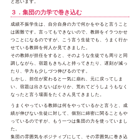
と思います。
３．集団の力学で巻き込む
成績不振学生は、自分自身の力で何かをやると言うこと
は困難です。言ってもできないので、教師をイラつかせ
つことになるのですが、こう言う生徒でも、うまく行か
せている教師を何人か見てきました。
その教師が担任をすると、そのような生徒でも周りと同
調しながら、宿題もきちんと持ってきたり、遅刻が減っ
たり、学力も少しづつ伸びるのです。
しかし、担任が変わると一気に崩れ、元に戻ってしま
い、宿題は出さないばかりか、荒れてどうしようもなく
なったと言う場面をたくさん見てきました。
うまくやっている教師は何をやっているかと言うと、成
績が伸びない生徒に対して、個別に綿密に関ることもや
っているのですが、もう一つは集団の力を使っていまし
た。
集団の雰囲気をポジティブにして、その雰囲気に巻き込