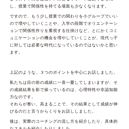
し、授業で関係性を持てる場面も少なくなります。
ですので、もう少し授業での関わりを小グループでいい
ので増やしていくことや、入学の段階でオリエンテーシ
ョンで関係性作りを重視する仕掛けなど、とにかくコミ
ュニケーションの機会を増やしていくことが、現代っ子
に対しては必要な時代になっているのではないかと思い
ます。
上記のような、３つのポイントを中心にお話しました。
私たちは目の前の成績に一喜一憂してしまいますが、そ
の成績結果を影で操っているのは、心理特性や非認知能
力なのです。
それらが整い、高まることで、その結果として成績が伸
びるのだと言うからくりをお話ししました。
後は、実際のコーチングの流し方を紹介したり、具体的
なスキルを紹介したりしました。