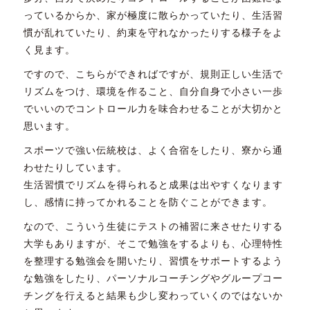
っているからか、家が極度に散らかっていたり、生活習
慣が乱れていたり、約束を守れなかったりする様子をよ
く見ます。
ですので、こちらができればですが、規則正しい生活で
リズムをつけ、環境を作ること、自分自身で小さい一歩
でいいのでコントロール力を味合わせることが大切かと
思います。
スポーツで強い伝統校は、よく合宿をしたり、寮から通
わせたりしています。
生活習慣でリズムを得られると成果は出やすくなります
し、感情に持ってかれることを防ぐことができます。
なので、こういう生徒にテストの補習に来させたりする
大学もありますが、そこで勉強をするよりも、心理特性
を整理する勉強会を開いたり、習慣をサポートするよう
な勉強をしたり、パーソナルコーチングやグループコー
チングを行えると結果も少し変わっていくのではないか