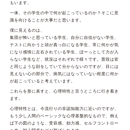
もいます。
一体、その学生の中で何が起こっているのか？そこに意
識を向けることが大事だと思います。
僕に見えるのは、
集団が怖いと思っている学生、自分に自信がない学生、
テストに向かうと頭が真っ白になる学生、常に何かが気
になり感情に左右されている学生、ぼーっとして力が入
らない学生など、状況はそれぞれで様々です。普段は皆
と同じような顔をしていて分からないのですが、目には
見えない心の部分で、病気にはなっていない程度に何か
が起こっていると考えています。
これらを形に表すと、心理特性と言うところに行き着き
ます。
心理特性とは、今流行りの非認知能力に近いのですが、
もう少し人間のベーシックな心理基盤的なもので、例え
ば下の図のような、受容感、効力感、セルフコントロー