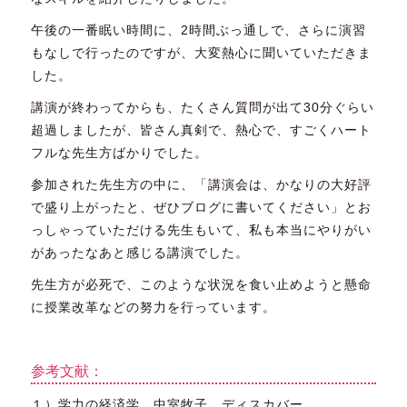
午後の一番眠い時間に、2時間ぶっ通しで、さらに演習
もなしで行ったのですが、大変熱心に聞いていただきま
した。
講演が終わってからも、たくさん質問が出て30分ぐらい
超過しましたが、皆さん真剣で、熱心で、すごくハート
フルな先生方ばかりでした。
参加された先生方の中に、「講演会は、かなりの大好評
で盛り上がったと、ぜひブログに書いてください」とお
っしゃっていただける先生もいて、私も本当にやりがい
があったなあと感じる講演でした。
先生方が必死で、このような状況を食い止めようと懸命
に授業改革などの努力を行っています。
参考文献：
１）学力の経済学 中室牧子 ディスカバー