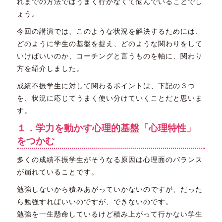
れまでの方法ではうまく行かなくて悩んでいることでし
ょう。
今回の講演では、このような状況を解決するためには、
どのように学生の基盤を捉え、どのような関わりをして
いけばいいのか、コーチングと言うものを軸に、関わり
方を紹介しました。
成績不振学生に対して関わるポイントは、下記の３つ
を、状況に応じてうまく使い分けていくことだと思いま
す。
１．学力を動かす心理的基盤「心理特性」
をつかむ
多くの成績不振学生がそうなる原因は心理面のバランス
が崩れていることです。
勉強しないから積みあがっていかないのですが、だった
ら勉強すればいいのですが、できないのです。
勉強を一生懸命しているけど積み上がって行かない学生