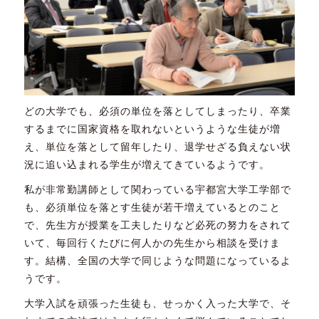
どの大学でも、必須の単位を落としてしまったり、卒業
するまでに国家資格を取れないというような生徒が増
え、単位を落として留年したり、退学せざる負えない状
況に追い込まれる学生が増えてきているようです。
私が非常勤講師として関わっている宇都宮大学工学部で
も、必須単位を落とす生徒が若干増えているとのこと
で、先生方が授業を工夫したりなど必死の努力をされて
いて、毎回行くたびに何人かの先生から相談を受けま
す。結構、全国の大学で同じような問題になっているよ
うです。
大学入試を頑張った生徒も、せっかく入った大学で、そ