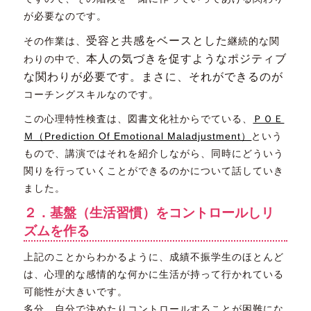
が必要なのです。
受容と共感をベースとした
その作業は、
継続的な関
本人の気づきを促すようなポジティブ
わりの中で、
な関わりが必要です。まさに、それができるのが
コーチングスキルなのです。
この心理特性検査は、図書文化社からでている、
ＰＯＥ
Ｍ（Prediction Of Emotional Maladjustment）
という
もので、講演ではそれを紹介しながら、同時にどういう
関りを行っていくことができるのかについて話していき
ました。
２．基盤（生活習慣）をコントロールしリ
ズムを作る
上記のことからわかるように、成績不振学生のほとんど
は、心理的な感情的な何かに生活が持って行かれている
可能性が大きいです。
多分、自分で決めたりコントロールすることが困難にな