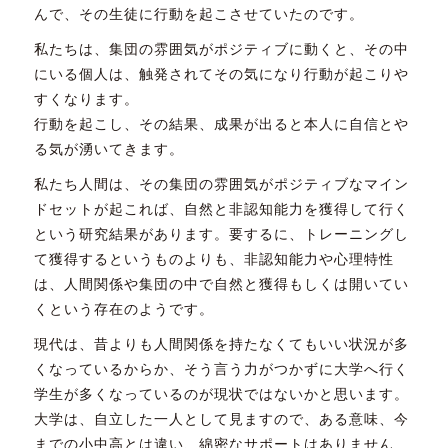
んで、その生徒に行動を起こさせていたのです。
私たちは、集団の雰囲気がポジティブに動くと、その中
にいる個人は、触発されてその気になり行動が起こりや
すくなります。
行動を起こし、その結果、成果が出ると本人に自信とや
る気が湧いてきます。
私たち人間は、その集団の雰囲気がポジティブなマイン
ドセットが起これば、自然と非認知能力を獲得して行く
という研究結果があります。要するに、トレーニングし
て獲得するというものよりも、非認知能力や心理特性
は、人間関係や集団の中で自然と獲得もしくは開いてい
くという存在のようです。
現代は、昔よりも人間関係を持たなくてもいい状況が多
くなっているからか、そう言う力がつかずに大学へ行く
学生が多くなっているのが現状ではないかと思います。
大学は、自立した一人として見ますので、ある意味、今
までの小中高とは違い、綿密なサポートはありません