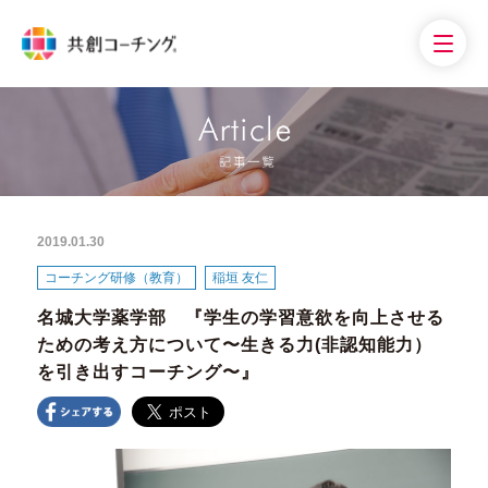
2019.01.30
コーチング研修（教育）
稲垣 友仁
名城大学薬学部 『学生の学習意欲を向上させる
ための考え方について〜生きる力(非認知能力）
を引き出すコーチング〜』