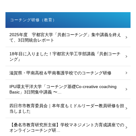
コーチング研修（教育）
2025年度 宇都宮大学「共創コーチング」集中講義を終え
て、3日間統合レポート
18年目に入りました！宇都宮大学工学部講義『共創コーチ
ング』
滋賀県・甲南高校＆甲南養護学校でのコーチング研修
IPU環太平洋大学「コーチング基礎Co-creative coaching
Basic」3日間集中講義 〜…
四日市市教育委員会｜本年度もミドルリーダー教員研修を担
当しました
【桑名市教育研究所主催】学校マネジメント力育成講座での
オンラインコーチング研…