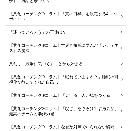
かす、対話と場づくり
【共創コーチング®︎コラム】「真の目標」を設定する4つの
ポイント
「迷っているふう」の正体は？
【共創コーチング®︎コラム】世界的権威に学んだ『レディネ
ス』の魔法
共創は「競争に気づく」ことから始まる
【共創コーチング®︎コラム】「眠れていますか？」睡眠の可
視化が教えてくれた自己…
【共創コーチング®︎コラム】「見守る」人が場をつくる
【共創コーチング®︎コラム】「弱さ」をさらけ出す勇気が、
最高のチームと学びの場…
【共創コーチング®︎コラム】なぜか対等でいられない瞬間