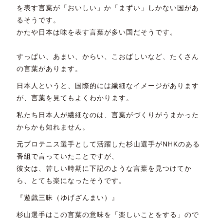
を表す言葉が「おいしい」か「まずい」しかない国があ
るそうです。
かたや日本は味を表す言葉が多い国だそうです。
すっぱい、あまい、からい、こおばしいなど、たくさん
の言葉があります。
日本人というと、国際的には繊細なイメージがあります
が、言葉を見てもよくわかります。
私たち日本人が繊細なのは、言葉がづくりがうまかった
からかも知れません。
元プロテニス選手として活躍した杉山選手がNHKのある
番組で言っていたことですが、
彼女は、苦しい時期に下記のような言葉を見つけてか
ら、とても楽になったそうです。
『遊戯三昧（ゆげざんまい）』
杉山選手はこの言葉の意味を「楽しいことをする」ので