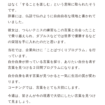
はなく「することを楽しむ」という意味に取られたそう
です。
辞書には、仏語で仏のように自由自在な境地と書かれて
いました。
彼女は、つらいテニスの練習もこの言葉と出会ったこと
で乗り越えられ、ダブルスなどでは世界で優勝するなど
の栄冠を手に入れたのだと思います。
当社では、企業向けに「ことばづくりプログラム」を行
っています。
自分自身が持っている言葉を探り、ありたい自分を表す
言葉を見つける２日間プログラムになります。
自分自身を表す言葉が見つかると一気に生活の質が変わ
ります。
コーチングでは、言葉をとても大切にします。
今週は、皆さんが今の境遇で大切にしたい言葉を見つけ
て見ましょう。