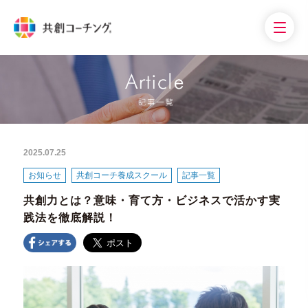
2025.07.25
お知らせ
共創コーチ養成スクール
記事一覧
共創力とは？意味・育て方・ビジネスで活かす実
践法を徹底解説！