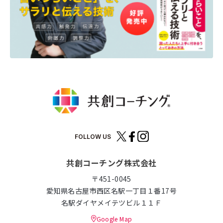
FOLLOW US
共創コーチング株式会社
〒451-0045
愛知県名古屋市西区名駅一丁目１番17号
名駅ダイヤメイテツビル１１Ｆ
Google Map