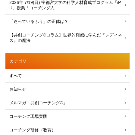
2026年 7/19(日) 宇都宮大学の科学人材育成プログラム「iP-
U」授業「コーチング入…
「迷っているふう」の正体は？
【共創コーチング®︎コラム】世界的権威に学んだ『レディネ
ス』の魔法
カテゴリ
すべて
お知らせ
メルマガ「共創コーチング®」
コーチング現場実践
コーチング研修（教育）