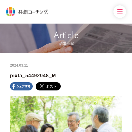
2024.03.11
pixta_54492048_M