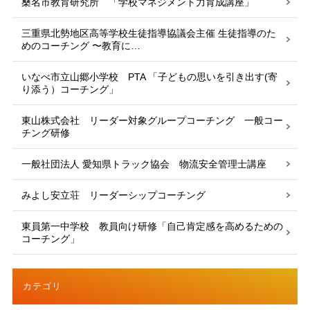
桑名市教育研究所 「学校マネジメント力育成講座」
三重県北勢地区高等学校生徒指導協議会主催 生徒指導のた
めのコーチング 〜教育に…
いなべ市立山郷小学校 PTA 「子どもの思いを引き出す(寄
り添う）コーチング」
東山株式会社 リーダー対象グループコーチング 一般コー
チング研修
一般社団法人 愛知県トラック協会 物流安全管理士講座
みよし安立荘 リーダーシップコーチング
東員第一中学校 教員向け研修「自己肯定感を高めるための
コーチング」
カテゴリ