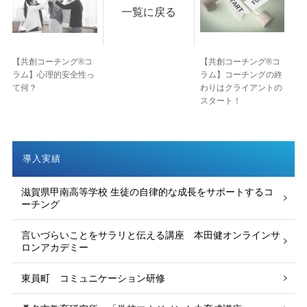
一覧に戻る
【共創コーチング®︎コ
【共創コーチング®︎コ
ラム】心理的安全性っ
ラム】コーチングの終
て何？
わりはクライアントの
スタート！
導入実績
滋賀県甲南高等学校 生徒の自律的な成長をサポートするコ
ーチング
言いづらいことをサラリと伝える講座 本田健オンラインサ
ロンアカデミー
東員町 コミュニケーション研修