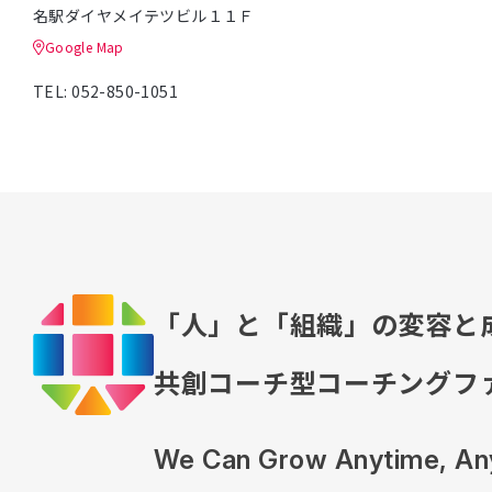
名駅ダイヤメイテツビル１１Ｆ
Google Map
TEL: 052-850-1051
「人」と「組織」の
変容と
共創コーチ型コーチングフ
We Can Grow Anytime, An