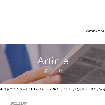
Home
Abou
C
c
M体験プログラム】11/12(金)、11/19(金)、11/20(土)共創コーチ
2021.11.05