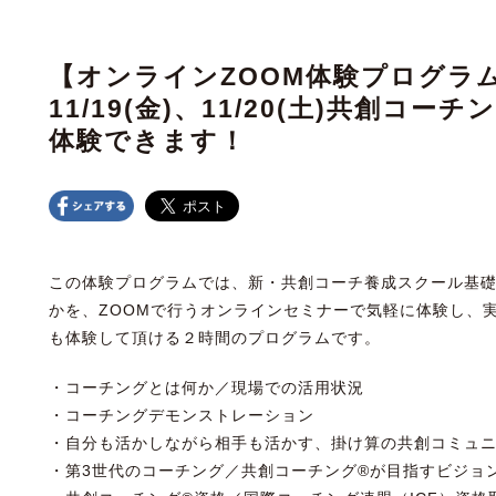
【オンラインZOOM体験プログラム】
11/19(金)、11/20(土)共創コ
体験できます！
この体験プログラムでは、新・共創コーチ養成スクール基
かを、ZOOMで行うオンラインセミナーで気軽に体験し、
も体験して頂ける２時間のプログラムです。
・コーチングとは何か／現場での活用状況
・コーチングデモンストレーション
・自分も活かしながら相手も活かす、掛け算の共創コミュニ
・第3世代のコーチング／共創コーチング®が目指すビジョ