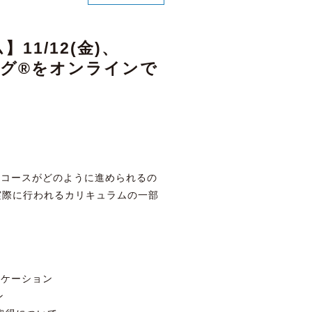
11/12(金)、
ーチング®をオンラインで
礎コースがどのように進められるの
実際に行われるカリキュラムの一部
ケーション
ン