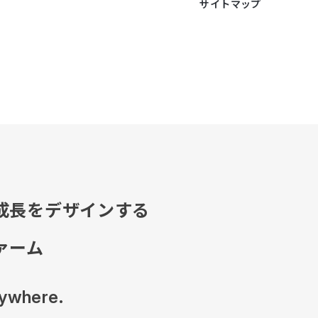
サイトマップ
成長をデザインする
ァーム
ywhere.