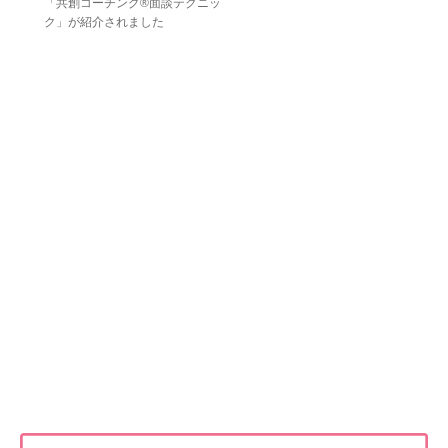
「共創コーチング®面談テクニッ
ク」が紹介されました