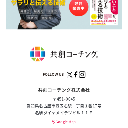
FOLLOW US
共創コーチング株式会社
〒451-0045
愛知県名古屋市西区名駅一丁目１番17号
名駅ダイヤメイテツビル１１Ｆ
Google Map