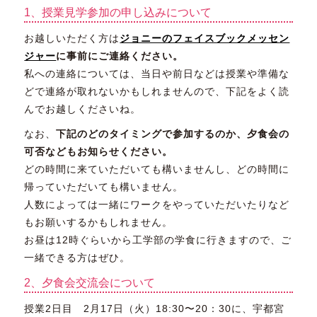
1、授業見学参加の申し込みについて
お越しいただく方は
ジョニーのフェイスブックメッセン
ジャー
に事前にご連絡ください。
私への連絡については、当日や前日などは授業や準備な
どで連絡が取れないかもしれませんので、下記をよく読
んでお越しくださいね。
なお、
下記のどのタイミングで参加するのか、夕食会の
可否などもお知らせください。
どの時間に来ていただいても構いませんし、どの時間に
帰っていただいても構いません。
人数によっては一緒にワークをやっていただいたりなど
もお願いするかもしれません。
お昼は12時ぐらいから工学部の学食に行きますので、ご
一緒できる方はぜひ。
2、夕食会交流会について
授業2日目 2月17日（火）18:30〜20：30に、宇都宮