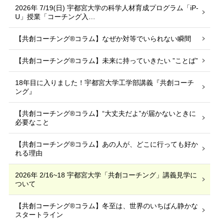
2026年 7/19(日) 宇都宮大学の科学人材育成プログラム「iP-
U」授業「コーチング入…
【共創コーチング®︎コラム】なぜか対等でいられない瞬間
【共創コーチング®︎コラム】未来に持っていきたい ”ことば”
18年目に入りました！宇都宮大学工学部講義『共創コーチ
ング』
【共創コーチング®︎コラム】“大丈夫だよ”が届かないときに
必要なこと
【共創コーチング®︎コラム】あの人が、どこに行っても好か
れる理由
2026年 2/16~18 宇都宮大学「共創コーチング」講義見学に
ついて
【共創コーチング®︎コラム】冬至は、世界のいちばん静かな
スタートライン