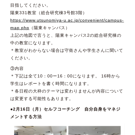
目指してください。
陽東331教室（総合研究棟3号館3階）
https://www.utsunomiya-u.ac.jp/convenient/campus-
map.php
（陽東キャンパス）
上記の地図で言うと、陽東キャンパス2の総合研究棟の
中の教室になります。
＊教室がわからない場合は守衛さんや学生さんに聞いて
ください。
③内容
＊下記は全て10：00ー16：00になります。 16時から
学生はレポートを書く時間になります。
＊各日程の大枠のテーマは変わりませんが内容について
は変更する可能性もあります。
●2月16日（月）セルフコーチング 自分自身をマネジ
メントする方法