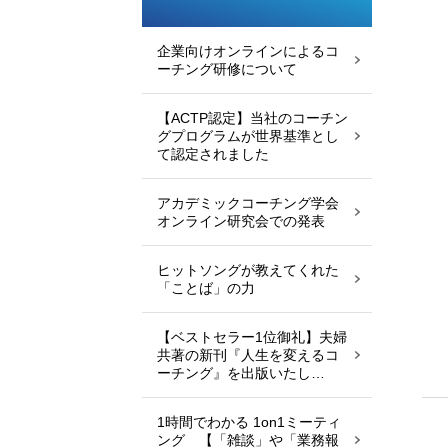
企業向けオンラインによるコ
ーチング研修について
【ACTP認定】当社のコーチン
グプログラムが世界基準とし
て認定されました
アカデミックコーチング学会
オンライン研究会での発表
ヒットソングが教えてくれた
「ことば」の力
【ベストセラー1位御礼】夫婦
共著の新刊『人生を変えるコ
ーチング』を出版いたし…
1時間でわかる 1on1ミーティ
ング 【「雑談」や「業務報