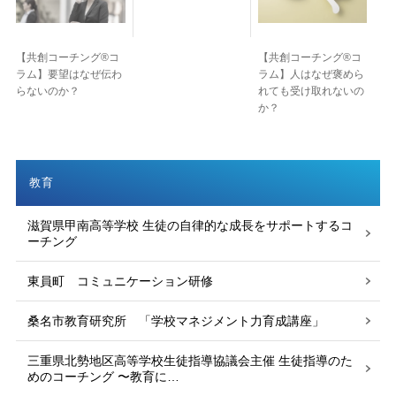
【共創コーチング®︎コ
【共創コーチング®︎コ
ラム】要望はなぜ伝わ
ラム】人はなぜ褒めら
らないのか？
れても受け取れないの
か？
教育
滋賀県甲南高等学校 生徒の自律的な成長をサポートするコ
ーチング
東員町 コミュニケーション研修
桑名市教育研究所 「学校マネジメント力育成講座」
三重県北勢地区高等学校生徒指導協議会主催 生徒指導のた
めのコーチング 〜教育に…