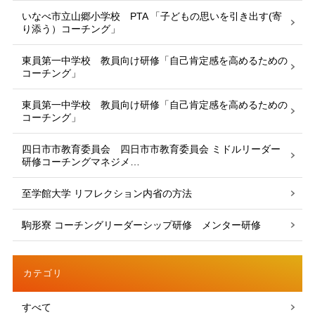
いなべ市立山郷小学校 PTA 「子どもの思いを引き出す(寄
り添う）コーチング」
東員第一中学校 教員向け研修「自己肯定感を高めるための
コーチング」
東員第一中学校 教員向け研修「自己肯定感を高めるための
コーチング」
四日市市教育委員会 四日市市教育委員会 ミドルリーダー
研修コーチングマネジメ…
至学館大学 リフレクション内省の方法
駒形寮 コーチングリーダーシップ研修 メンター研修
カテゴリ
すべて