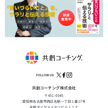
FOLLOW US
共創コーチング株式会社
〒451-0045
愛知県名古屋市西区名駅一丁目１番17号
名駅ダイヤメイテツビル１１Ｆ